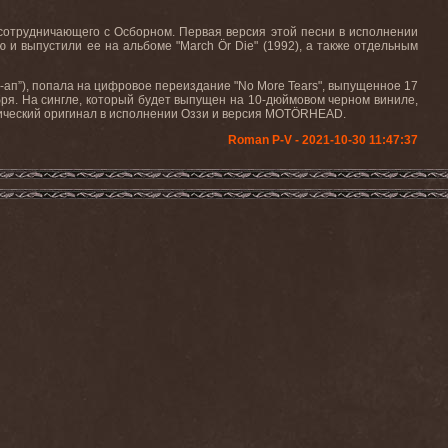
 сотрудничающего с Осборном. Первая версия этой песни в исполнении
 и выпустили ее на альбоме "March Ör Die" (1992), а также отдельным
-ап”), попала на цифровое переиздание "
No
More
Tears
", выпущенное 17
абря. На сингле, который будет выпущен на 10-дюймовом черном виниле,
ссический оригинал в исполнении Оззи и версия MOTÖRHEAD.
Roman P-V - 2021-10-30 11:47:37