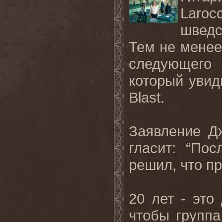
Laro
шведс
Тем не менее
следующего
который увид
Blast.
Заявление Д
гласит: “По
решил, что п
20 лет - это
чтобы группа