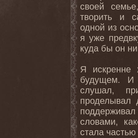
своей семье
творить и с
одной из осн
я уже предвк
куда бы он ни
Я искренне 
будущем. И 
слушал, пр
проделывал 
поддерживал 
словами, ка
стала частью