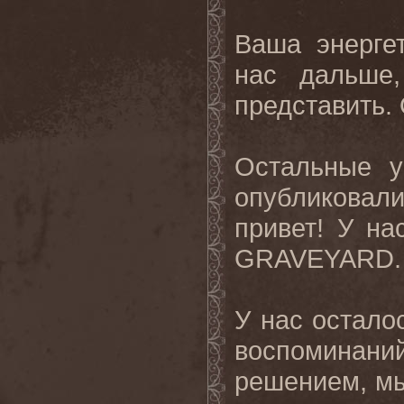
Ваша энерге
нас дальше
представить. 
Остальные у
опубликова
привет! У на
GRAVEYARD.
У нас остало
воспоминан
решением, мы