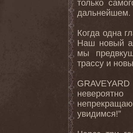
только самог
дальнейшем.
Когда одна гл
Наш новый а
мы предвкуш
трассу и новы
GRAVEYARD п
невероя
непрекращаю
увидимся!”