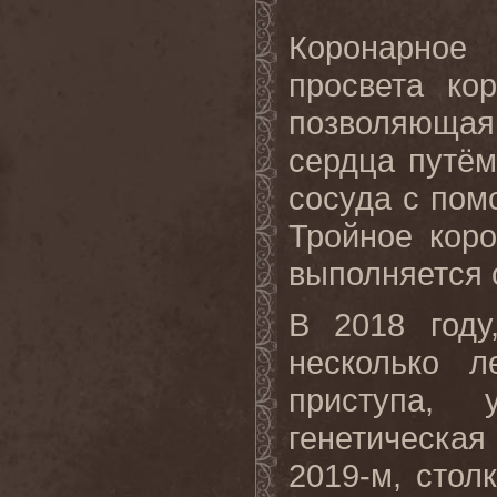
Коронарное
просвета ко
позволяющая
сердца путём
сосуда с пом
Тройное коро
выполняется 
В 2018 году
несколько 
приступа, 
генетическа
2019-м, сто