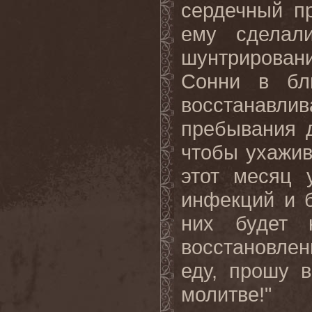
сердечный пр
ему сделали
шунтрирован
Сонни в бл
восстанавл
пребывания 
чтобы ухажив
этот месяц 
инфекций и б
них будет 
восстановлен
еду, прошу 
молитве!"