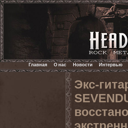
Главная
О нас
Новости
Интервью
Экс-гита
SEVENDU
восстан
экстренн