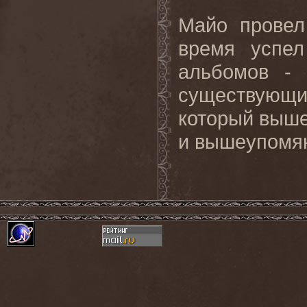
Майо провел
время успел
альбомов - 
существующим
который выше
и вышеупомяну