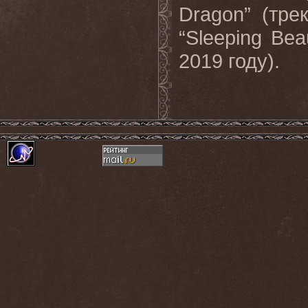
Dragon” (тре
“Sleeping Be
2019 году).