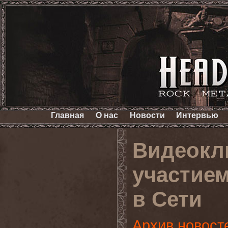
Главная
О нас
Новости
Интервью
Видеокл
участие
в Сети
Архив новост