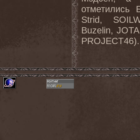
отметились 
Strid, SOI
Buzelin, JOT
PROJECT46).