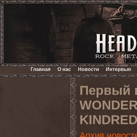
Главная
О нас
Новости
Интервью
Первый 
WONDER 
KINDRE
Архив новост