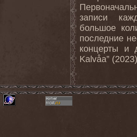
Первоначаль
записи каж
большое кол
последние н
концерты и 
Kalvåa” (2023)