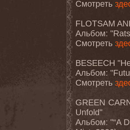
Смотреть
зде
FLOTSAM AND 
Альбом
: "Rat
Смотреть
зде
BESEECH "Hes
Альбом
: "Fut
Смотреть
зде
GREEN CARNAT
Unfold"
Альбом
: "“A 