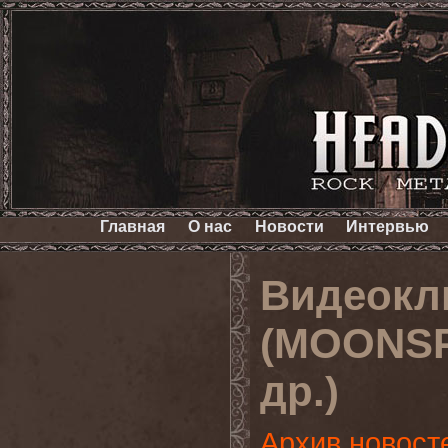
Главная
О нас
Новости
Интервью
Видеокл
(MOONSP
др.)
Архив новост