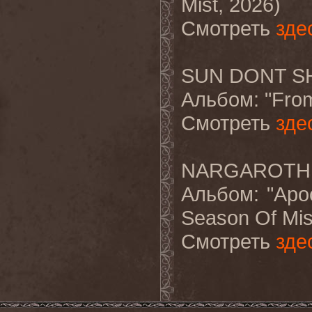
Mist, 2026)
Смотреть
зде
SUN DONT SHI
Альбом
: "Fro
Смотреть
зде
NARGAROTH "
Альбом
: "Apo
Season Of Mis
Смотреть
зде