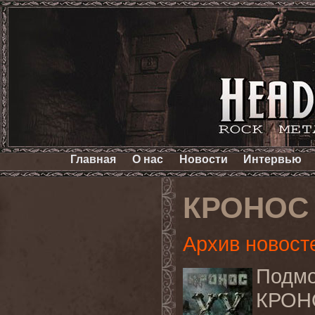
Главная
О нас
Новости
Интервью
КРОНОС 
Архив новост
Подмо
КРОН