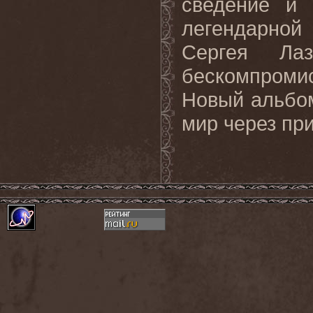
сведение и 
легендарно
Сергея Лаз
бескомпроми
Новый альбо
мир через пр