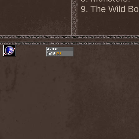
9. The Wild B