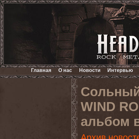
Главная
О нас
Новости
Интервью
Сольный
WIND RO
альбом 
Архив новост