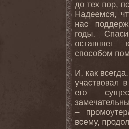
до тех пор, п
Надеемся, чт
нас поддерж
годы. Спас
оставляет
способом пом
И, как всегда
участвовал в
его суще
замечательн
– промоутер
всему, продол