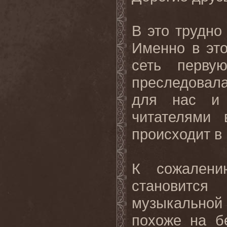
В это трудно
Именно в эт
сеть первую
преследовал
для нас и 
читателями
происходит в 
К сожалени
становитс
музыкальной
похоже на б