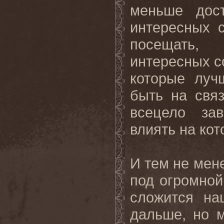
меньше дос
интересных 
посещать,
интересных с
которые луч
быть на свя
всецело зав
влиять на кот
И тем не мене
под огромной
сложится на
дальше, но 