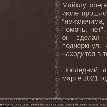
Майклу опер
июле прошлог
“неизлечима
помочь, нет”
он сделал 
подчеркнул,
находится в 
Последний 
марте 2021 г