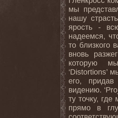
Гленкросс ко
мы представ
нашу страст
ярость - вс
надеемся, чт
то близкого в
вновь разже
которую м
‘Distortions’
его, придав
видению. ‘Pro
ту точку, где
прямо в гл
соответству