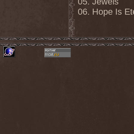
05. Jewels
06. Hope Is Et