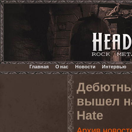
Главная
О нас
Новости
Интервью
Дебютны
вышел н
Hate
Архив новост