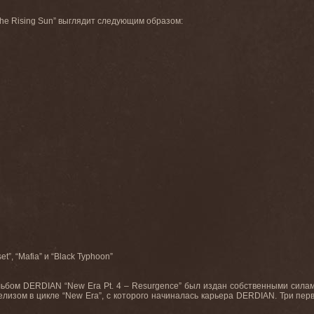
 the Rising Sun” выглядит следующим образом:
”, “Mafia” и “Black Typhoon”
ом DERDIAN “New Era Pt. 4 – Resurgence” был издан собственными силами
елизом в цикле “New Era”, с которого начиналась карьера DERDIAN. Три пер