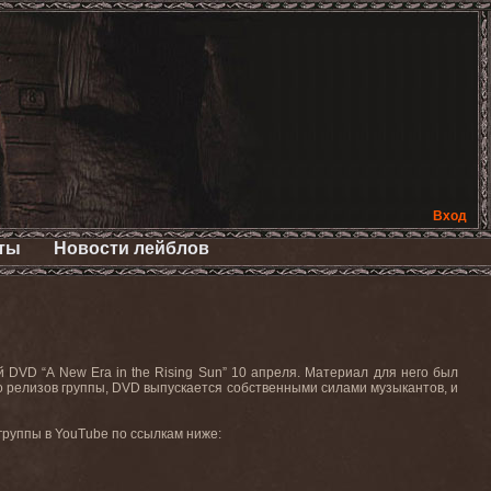
Вход
ты
Новости лейблов
DVD “A New Era in the Rising Sun” 10 апреля. Материал для него был
тво релизов группы, DVD выпускается собственными силами музыкантов, и
руппы в YouTube по ссылкам ниже: