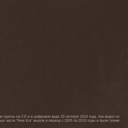
 группы на CD и в цифровом виде 20 октября 2023 года. Как видно из
вые части “New Era” вышли в период с 2005 по 2010 годы и были тремя