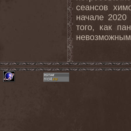
сеансов хим
начале 2020 
того, как п
невозможными