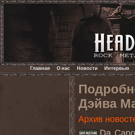
Главная
О нас
Новости
Интервью
Подробн
Дэйва М
Архив новост
Da Cap