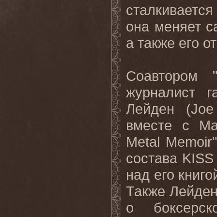
сталкивается
она меняет с
а также его о
Соавтором 
журналист г
Лейден (Joe
вместе с Ма
Metal Memoir
состава KISS
над его книгой
Также Лейден 
о боксерс