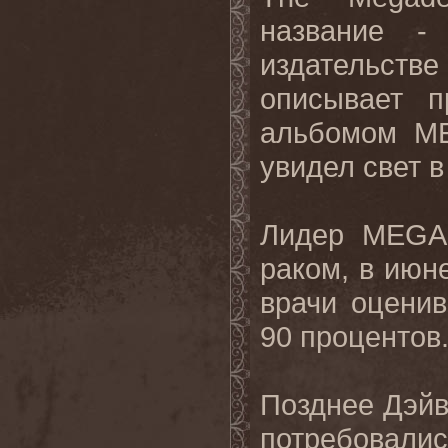
название - 
издательств
описывает п
альбомом ME
увидел свет в
Лидер MEGAD
раком, в июне
врачи оцени
90 процентов
Позднее Дэйв
потребовали