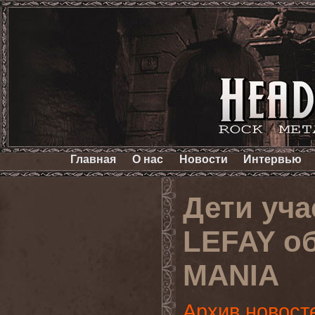
Главная
О нас
Новости
Интервью
Дети уч
LEFAY о
MANIA
Архив новост