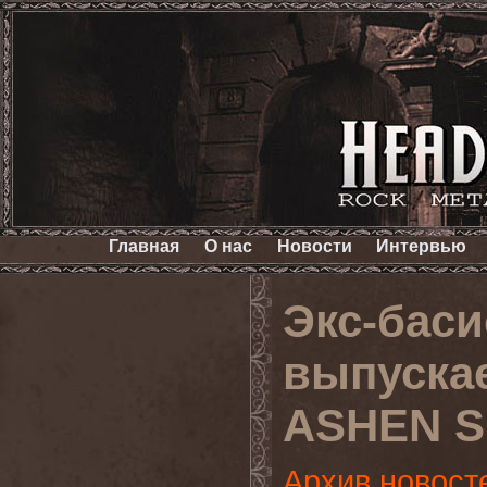
Главная
О нас
Новости
Интервью
Экс-бас
выпуска
ASHEN 
Архив новост