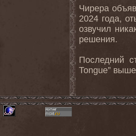
Чирера объяв
2024 года, от
озвучил ника
решения.
Последний с
Tongue” вышел