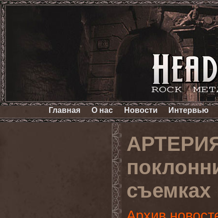
Главная
О нас
Новости
Интервью
АРТЕРИЯ
поклонни
съемках
Архив новост