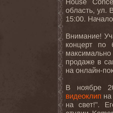
House Concer
область, ул. 
15:00. Начало
Внимание! Уч
концерт по 
максимально
продаже в са
на онлайн-пок
В ноябре 2
видеоклип
на 
на свет!". 