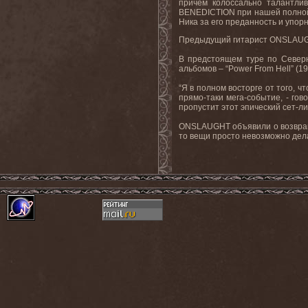
причем колоссально талантли
BENEDICTION при нашей полной 
Ника за его преданность и упор
Предыдущий гитарист ONSLAUGHT
В предстоящем туре по Северн
альбомов – “Power From Hell” (1
“Я в полном восторге от того, ч
прямо-таки мега-событие, - гов
пропустит этот эпический сет-ли
ONSLAUGHT объявили о возвращен
то вещи просто невозможно делат