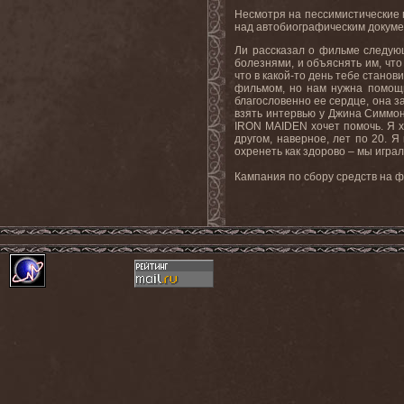
Несмотря на пессимистические 
над автобиографическим докум
Ли рассказал о фильме следующ
болезнями, и объяснять им, что
что в какой-то день тебе станов
фильмом, но нам нужна помощь,
благословенно ее сердце, она з
взять интервью у Джина Симмон
IRON
MAIDEN
хочет помочь. Я 
другом, наверное, лет по 20. 
охренеть как здорово – мы игра
Кампания по сбору средств на