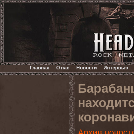
Главная
О нас
Новости
Интервью
Барабан
находитс
коронав
Архив новост