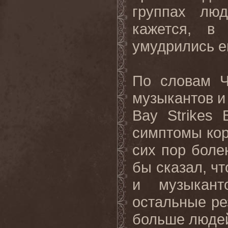
группах лю
кажется, в
умудрились ег
По словам Ч
музыкантов и 
Bay
Strikes
симптомы кор
сих пор боле
бы сказал, чт
и музыкант
остальные ре
больше людей