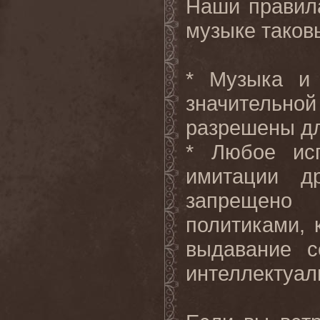
Наши правил
музыке таков
* Музыка и 
значительно
разрешены дл
* Любое исп
имитации д
запрещен
политиками, 
выдавание с
интеллектуал