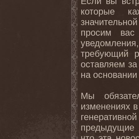
Если вы вст
которые к
значительной
просим вас
уведомлени
требующий р
оставляем за
на основании
Мы обязате
изменениях в
генеративной
предыдущие 
что эта ново