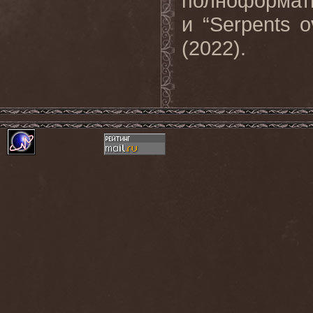
полноформатн
и “Serpents o
(2022).