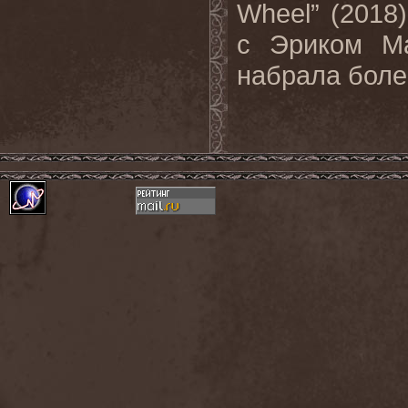
Wheel” (2018
с Эриком Ма
набрала более