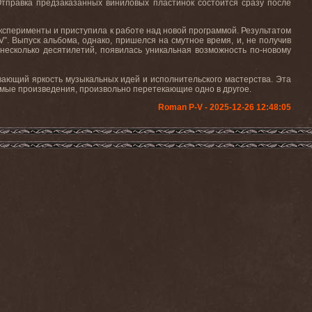
Отправка предзаказанных виниловых пластинок состоится сразу после
ксперименты и приступила к работе над новой программой. Результатом
”. Выпуск альбома, однако, пришелся на смутное время, и, не получив
несколько десятилетий, появилась уникальная возможность по-новому
ающий яркость музыкальных идей и исполнительского мастерства. Эта
имые произведения, произвольно перетекающие одно в другое.
Roman P-V - 2025-12-26 12:48:05