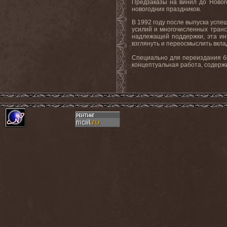
Предзаказы на винил до Новог
новогодних праздников.
В 1992 году после выпуска усп
усилий и многочисленных транс
надлежащей поддержки, эта инт
взглянуть и переосмыслить вкл
Специально для переиздания бы
концептуальная работа, содерж