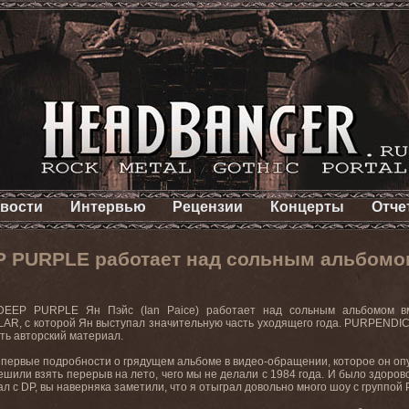
вости
Интервью
Рецензии
Концерты
Отче
 PURPLE работает над сольным альбомо
DEEP PURPLE Ян Пэйс (Ian Paice) работает над сольным альбомом вм
R, с которой Ян выступал значительную часть уходящего года. PURPENDICU
ть авторский материал.
первые подробности о грядущем альбоме в видео-обращении, которое он опубли
ли взять перерыв на лето, чего мы не делали с 1984 года. И было здорово 
отал с DP, вы наверняка заметили, что я отыграл довольно много шоу с групп