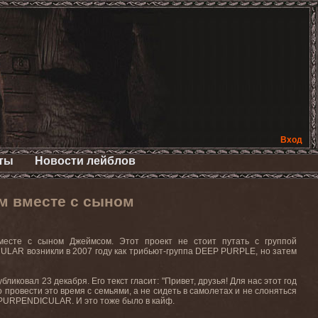
Вход
ты
Новости лейблов
м вместе с сыном
есте с сыном Джеймсом. Этот проект не стоит путать с группой
LAR возникли в 2007 году как трибьют-группа DEEP PURPLE, но затем
ковал 23 декабря. Его текст гласит: "Привет, друзья! Для нас этот год
провести это время с семьями, а не сидеть в самолетах и не слоняться
ой PURPENDICULAR. И это тоже было в кайф.