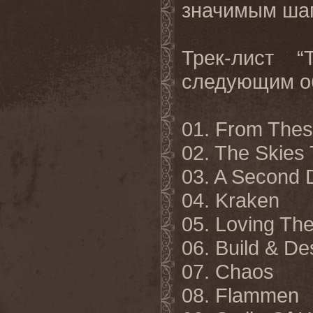
значимым шаг
Трек-лист “
следующим о
01. From The
02. The Skies 
03. A Second 
04. Kraken
05. Loving Th
06. Build & De
07. Chaos
08. Flammen