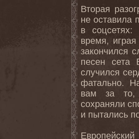
Вторая разо
не оставила 
в соцсетях:
время, играя
закончился с
песен сета 
случился сер
фатально. Н
вам за то,
сохраняли сп
и пытались п
Европейский