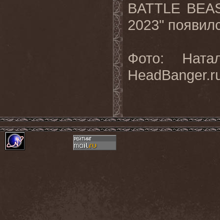
BATTLE BEAST
2023" появилс
Фото: Ната
HeadBanger.r