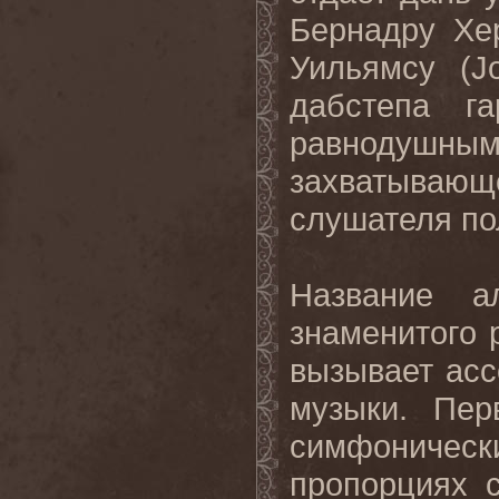
Бернадру Хе
Уильямсу (
J
дабстепа га
равнодушны
захватывающе
слушателя по
Название а
знаменитого 
вызывает ас
музыки. Пер
симфонически
пропорциях 