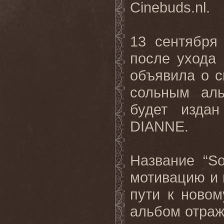
Cinebuds.nl.
13 сентября
после ухода
объявила о 
сольным аль
будет изда
DIANNE.
Название “So
мотивацию и 
пути к новом
альбом отраж