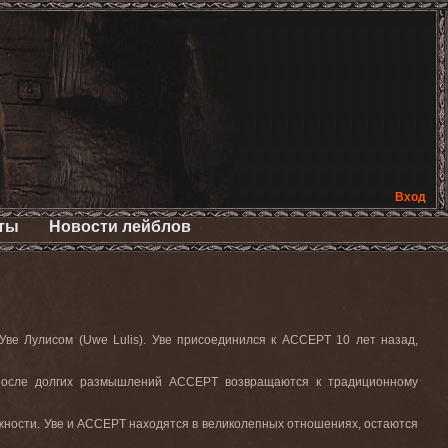
Вход
ты
Новости лейблов
ве Лулисом (Uwe Lulis). Уве присоединился к ACCEPT 10 лет назад,
После долгих размышлений ACCEPT возвращаются к традиционному
ожности. Уве и ACCEPT находятся в великолепных отношениях, остаются