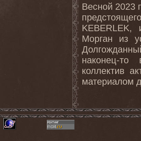
Весной 2023 
предстоящ
KEBERLEK, и
Морган из у
Долгожданн
наконец-то
коллектив ак
материалом д