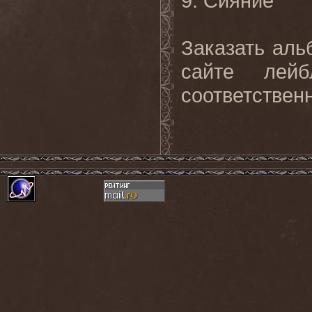
9. Сияние
Заказать ал
сайте лей
соответствен