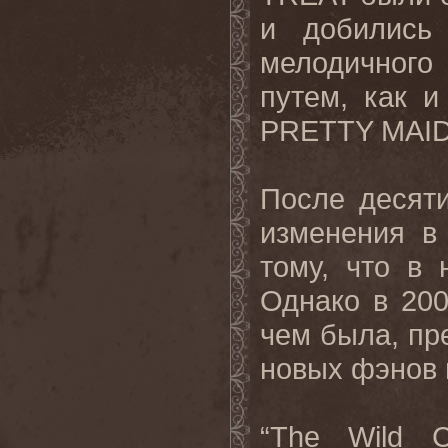
и добились
мелодичного
путем, как 
PRETTY MAID
После десят
изменения в
тому, что в 
Однако в 200
чем была, пр
новых фэнов в
“The Wild 