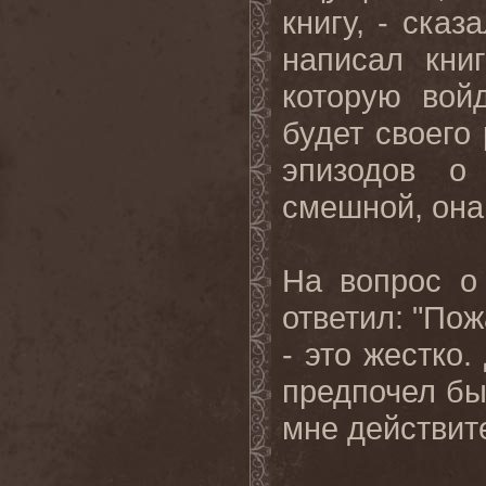
книгу, - сказ
написал кни
которую вой
будет своего
эпизодов о
смешной, она 
На вопрос о 
ответил: "Пож
- это жестко.
предпочел бы 
мне действит