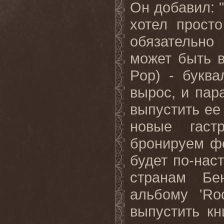
Он добавил: 
хотел просто
обязательно
может быть в
Pop) - буква
вырос, и пар
выпустить ее
новые гаст
бронируем ф
будет по-нас
странам Бе
альбому 'Ro
выпустить кн