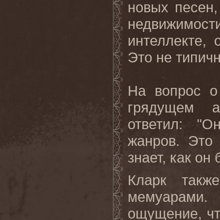
новых песен,
недвижимо
интеллекте, 
Это не типичн
На вопрос о
грядущем 
ответил: "
жанров. Это
знает, как он 
Кларк такж
мемуарами. 
ощущение, чт