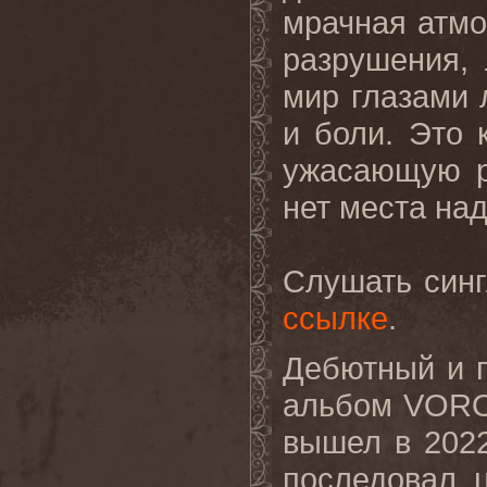
мрачная атмо
разрушения,
мир глазами 
и боли. Это 
ужасающую ре
нет места на
Слушать син
ссылке
.
Дебютный и 
альбом VOROT
вышел в 2022
последовал 