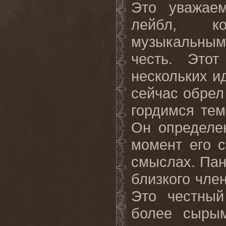
Это уважае
лейбл, ко
музыкальным
честь
.
Этот
нескольких и
сейчас обрел
гордимся тем
Он определе
момент его 
смыслах. Пан
близкого член
Это честный
более сырым