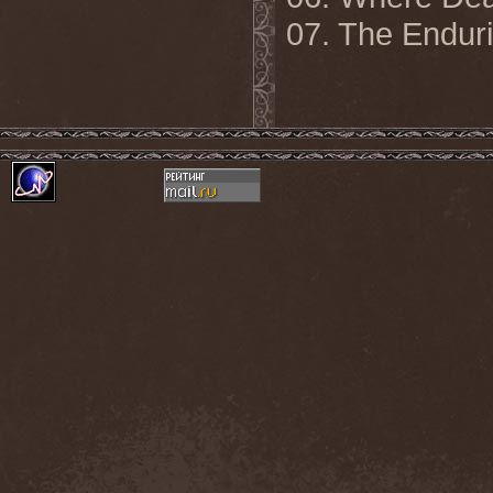
07.
The Enduri