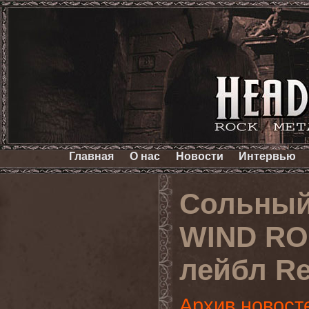
Главная
О нас
Новости
Интервью
Сольный
WIND RO
лейбл Re
Архив новост