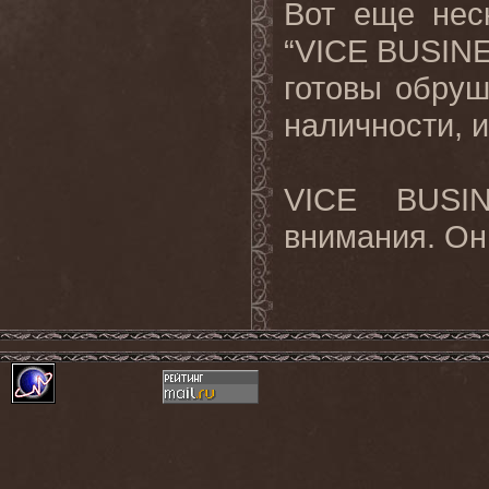
Вот еще нес
“VICE BUSIN
готовы обруш
наличности, и
VICE BUSI
внимания. Он