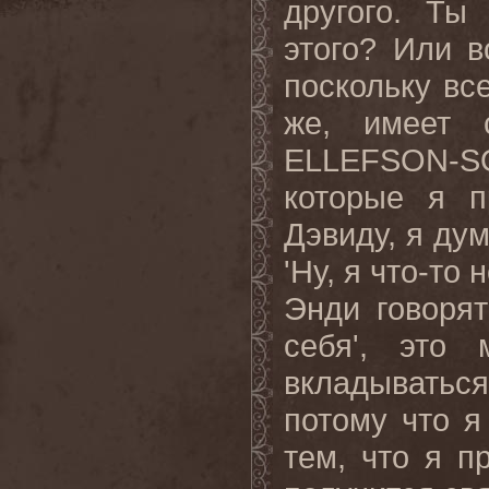
другого. Ты
этого? Или в
поскольку все
же, имеет 
ELLEFSON
-
S
которые я п
Дэвиду, я дум
'Ну, я что-то
Энди говорят
себя', это 
вкладываться
потому что я
тем, что я п