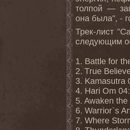
толпой — за
она была", - 
Трек-лист "Ca
следующим о
1. Battle for 
2. True Believ
3. Kamasutra 
4. Hari Om 04
5. Awaken the
6. Warrior`s 
7. Where Stor