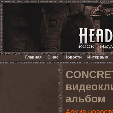
Главная
О нас
Новости
Интервью
CONCRET
видеокл
альбом
Архив новост