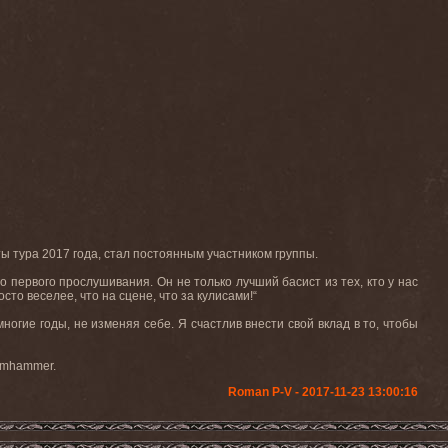
ты тура 2017 года, стал постоянным участником группы.
 первого прослушивания. Он не только лучший басист из тех, кто у нас
то веселее, что на сцене, что за кулисами!“
огие годы, не изменяя себе. Я счастлив внести свой вклад в то, чтобы
amhammer.
Roman P-V - 2017-11-23 13:00:16