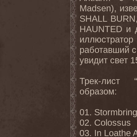
Madsen),
изв
SHALL BURN
HAUNTED
и
иллюстратор
работавший 
увидит свет 1
Трек-лист 
образом:
01.
Stormbring
02.
Colossus
03.
In
Loathe