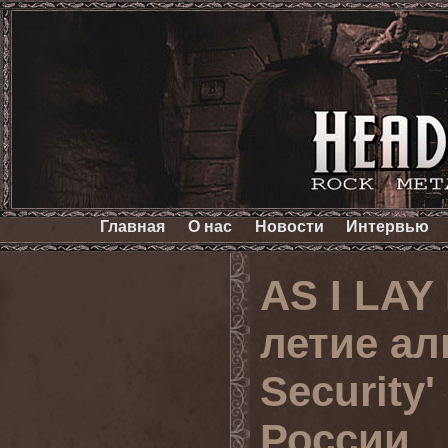
Главная
О нас
Новости
Интервью
AS I LAY
летие ал
Security
России