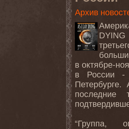
Архив новост
Амери
DYING
третье
больши
в октябре-но
в России - 
Петербурге.
последние 
подтвердивше
“Группа, о