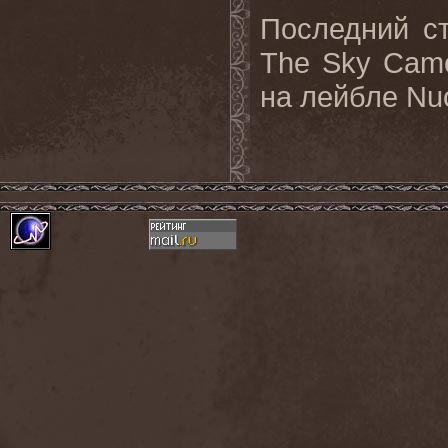
Последний с
The Sky Cam
на лейбле Nuc