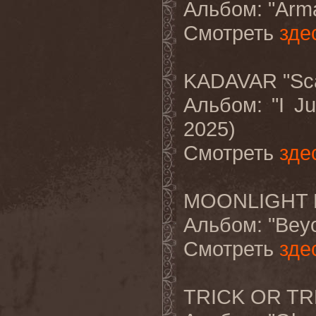
Альбом
: "Ar
Смотреть
зде
KADAVAR "Sca
Альбом
: "I J
2025)
Смотреть
зде
MOONLIGHT H
Альбом
: "Bey
Смотреть
зде
TRICK OR TRE