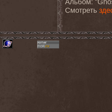
Альбом
: "Gho
Смотреть
зде