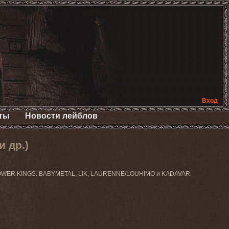
Вход
ты
Новости лейблов
 др.)
FLOWER KINGS. BABYMETAL, LIK, LAURENNE/LOUHIMO и KADAVAR.