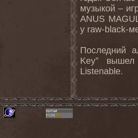
музыкой – игр
ANUS MAGULO
у raw-black-
Последний а
Key” вышел
Listenable.