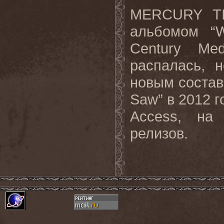
MERCURY TI
альбомом “
Century Me
распалась, 
новым составо
Saw” в 2012 г
Access, на
релизов.