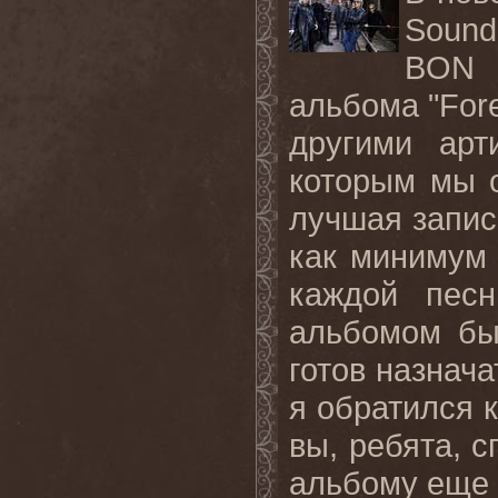
Sound
BON 
альбома "Fore
другими арт
которым мы о
лучшая запис
как минимум 
каждой пес
альбомом бы
готов назнача
я обратился к
вы, ребята, с
альбому еще 